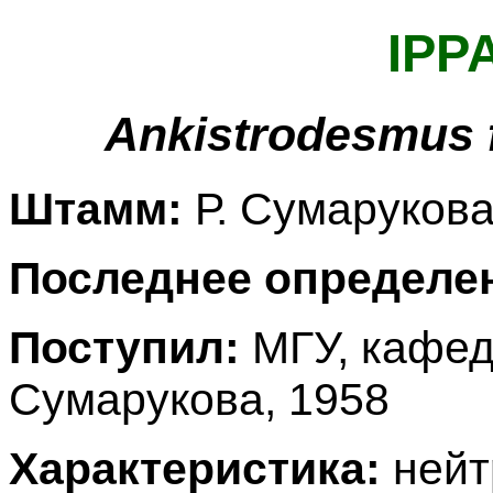
IPP
Ankistrodesmus 
Штамм:
Р. Сумаруков
Последнее определе
Поступил:
МГУ, кафед
Сумарукова, 1958
Характеристика:
нейт