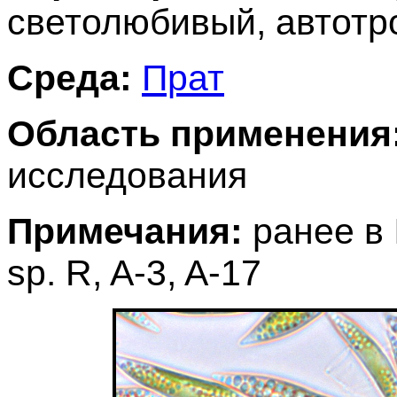
светолюбивый, автот
Среда:
Прат
Область применения
исследования
Примечания:
ранее в 
sp. R, A-3, A-17