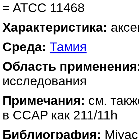
= ATCC 11468
Характеристика:
аксе
Среда:
Тамия
Область применения
исследования
Примечания:
см. такж
в CCAP как 211/11h
Библиография:
Miyach