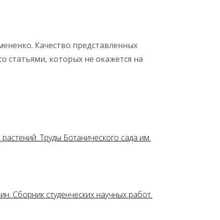
мененко. Качество представленных
со статьями, которых не окажется на
 растений. Труды Ботанического сада им.
лин. Сборник студенческих научных работ.