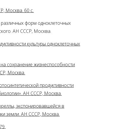
, Москва. 60 с.
ти различных форм одноклеточных
ского. АН СССР, Москва.
одуктивности культуры одноклеточных
ке на сохранение жизнеспособности
ССР, Москва.
фотосинтетической продуктивности
 биологии». АН СССР, Москва.
лореллы, экспонировавшейся в
ки земли. АН СССР, Москва.
79.