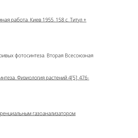
ая работа. Киев 1955. 158 с. Титул +
 кривых фотосинтеза. Вторая Всесоюзная
нтеза. Физиология растений 4[5]: 476-
ференциальным газоанализатором